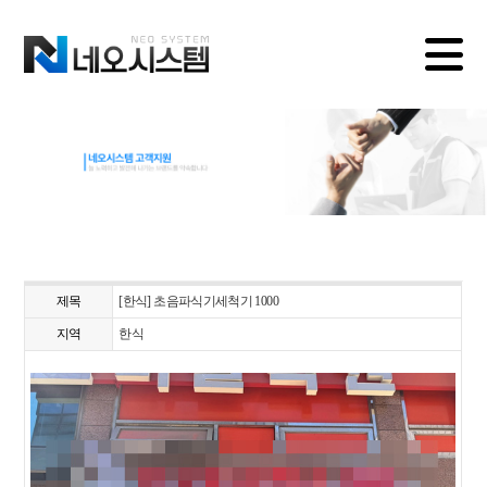
제목
[한식] 초음파식기세척기 1000
지역
한식