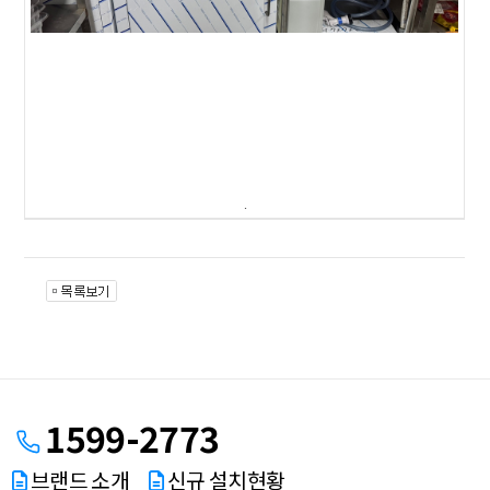
.
1599-2773
브랜드 소개
신규 설치현황