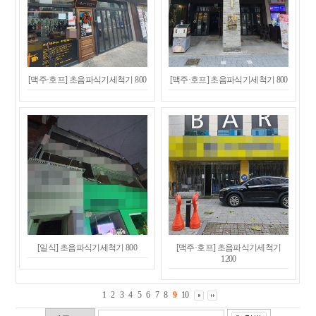
[맥주·호프] 초음파식기세척기 800
[맥주·호프] 초음파식기세척기 800
[일식] 초음파식기세척기 800
[맥주·호프] 초음파식기세척기
1200
1
2
3
4
5
6
7
8
9
10