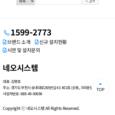
1599-2773
브랜드 소개
신규 설치현황
시연 및 설치문의
네오시스템
대표 :
김명호
주소 :
경기도 부천시 송내대로265번길 43. 402호 (상동, 크라운빌딩)
TOP
사업자번호 :
688-49-00696
Copyright ⓒ 네오시스템 All Rights Reserved.