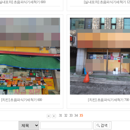
[실내포차] 초음파식기세척기 600
[실내포차] 초음파식기세척기 12
[치킨] 초음파식기세척기 600
[치킨] 초음파식기세척기 700
31
32
33
34
35