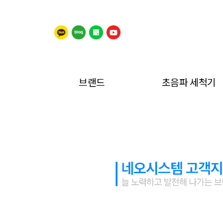
브랜드
초음파 세척기