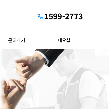
1599-2773
문의하기
네오샵