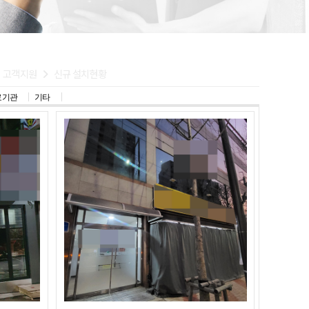
고객지원
신규 설치현황
료기관
기타