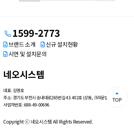
1599-2773
브랜드 소개
신규 설치현황
시연 및 설치문의
네오시스템
대표 :
김명호
주소 :
경기도 부천시 송내대로265번길 43. 402호 (상동, 크라운빌딩)
TOP
사업자번호 :
688-49-00696
Copyright ⓒ 네오시스템 All Rights Reserved.