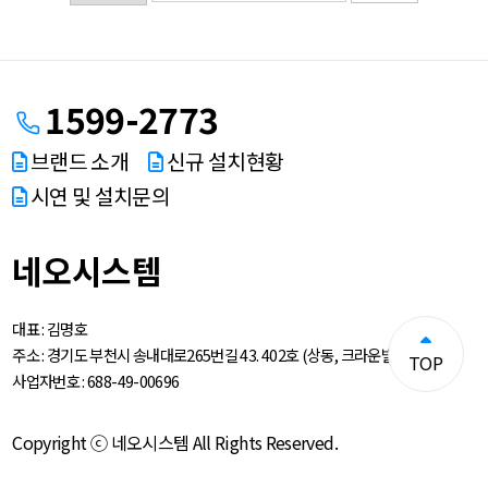
1599-2773
브랜드 소개
신규 설치현황
시연 및 설치문의
네오시스템
대표 :
김명호
주소 :
경기도 부천시 송내대로265번길 43. 402호 (상동, 크라운빌딩)
TOP
사업자번호 :
688-49-00696
Copyright ⓒ 네오시스템 All Rights Reserved.