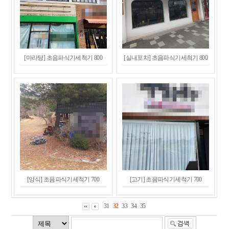
[마라탕] 초음파식기세척기 800
[실내포차] 초음파식기세척기 800
[양식] 초음파식기세척기 700
[고기] 초음파식기세척기 700
31
32
33
34
35