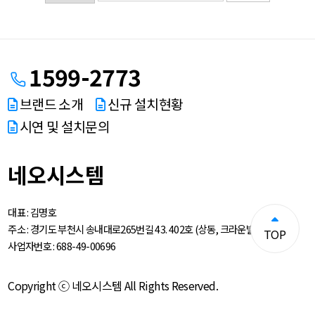
1599-2773
브랜드 소개
신규 설치현황
시연 및 설치문의
네오시스템
대표 :
김명호
주소 :
경기도 부천시 송내대로265번길 43. 402호 (상동, 크라운빌딩)
TOP
사업자번호 :
688-49-00696
Copyright ⓒ 네오시스템 All Rights Reserved.