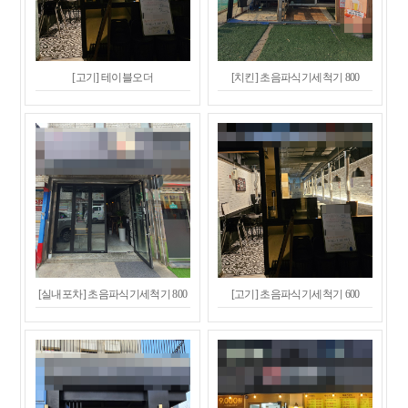
[고기] 테이블오더
[치킨] 초음파식기세척기 800
[실내포차] 초음파식기세척기 800
[고기] 초음파식기세척기 600