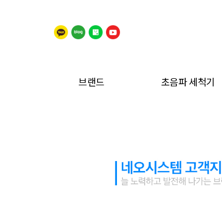
브랜드
초음파 세척기