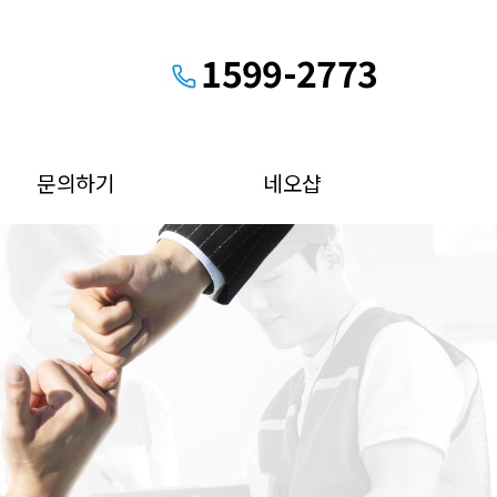
1599-2773
문의하기
네오샵