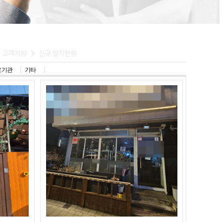
고객지원
신규 설치현황
료기관
기타