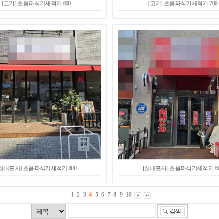
[고기] 초음파식기세척기 600
[고기] 초음파식기세척기 700
[실내포차] 초음파식기세척기 800
[실내포차] 초음파식기세척기 60
1
2
3
4
5
6
7
8
9
10