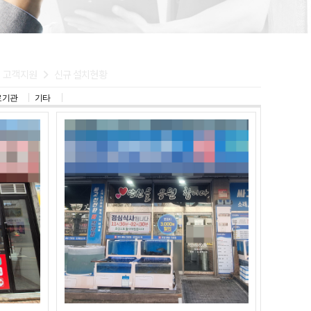
고객지원
신규 설치현황
료기관
기타