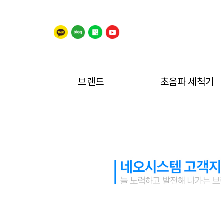
브랜드
초음파 세척기