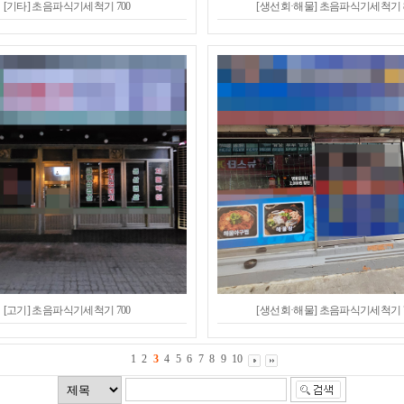
[기타] 초음파식기세척기 700
[생선회·해물] 초음파식기세척기 8
[고기] 초음파식기세척기 700
[생선회·해물] 초음파식기세척기 7
1
2
3
4
5
6
7
8
9
10