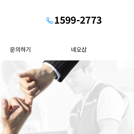
1599-2773
문의하기
네오샵