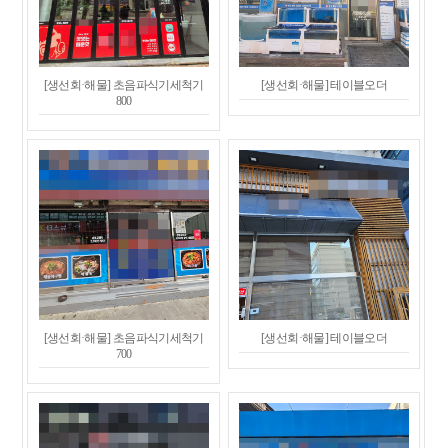
[생선회·해물] 초음파식기세척기
[생선회·해물] 테이블오더
800
[생선회·해물] 초음파식기세척기
[생선회·해물] 테이블오더
700