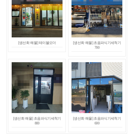
[생선회·해물] 테이블오더
[생선회·해물] 초음파식기세척기
700
[생선회·해물] 초음파식기세척기
[생선회·해물] 초음파식기세척기
800
600