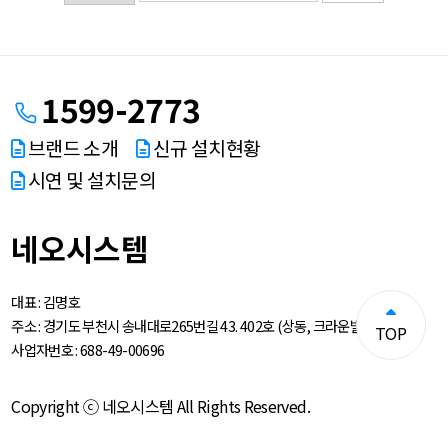
1599-2773
브랜드 소개
신규 설치현황
시연 및 설치문의
네오시스템
대표 :
김명호
주소 :
경기도 부천시 송내대로265번길 43. 402호 (상동, 크라운빌딩)
TOP
사업자번호 :
688-49-00696
Copyright ⓒ 네오시스템 All Rights Reserved.